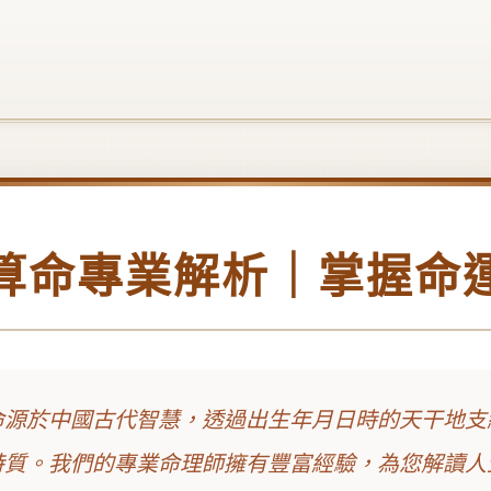
算命專業解析｜掌握命
命源於中國古代智慧，透過出生年月日時的天干地支
特質。我們的專業命理師擁有豐富經驗，為您解讀人