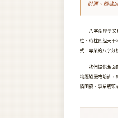
財運、姻緣
八字命理學又
柱、時柱四組天干
式。專業的八字分
我們提供全面
均經過嚴格培訓，
情困擾、事業瓶頸