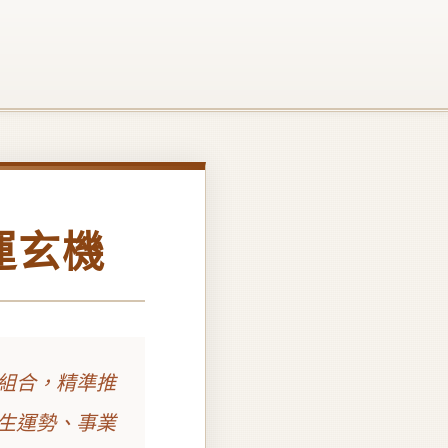
運玄機
組合，精準推
生運勢、事業