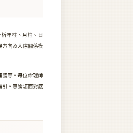
分析年柱、月柱、日
展方向及人際關係模
建議等。每位命理師
指引。無論您面對感