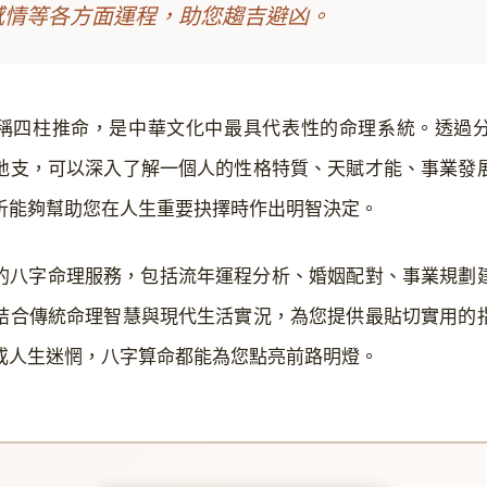
感情等各方面運程，助您趨吉避凶。
稱四柱推命，是中華文化中最具代表性的命理系統。透過
地支，可以深入了解一個人的性格特質、天賦才能、事業發
析能夠幫助您在人生重要抉擇時作出明智決定。
的八字命理服務，包括流年運程分析、婚姻配對、事業規劃
結合傳統命理智慧與現代生活實況，為您提供最貼切實用的
或人生迷惘，八字算命都能為您點亮前路明燈。