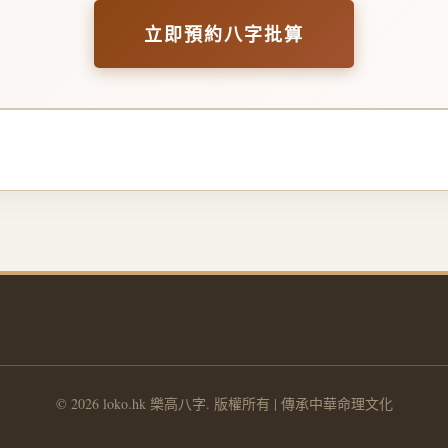
立即預約八字批算
© 2026 loko.hk 樂高八字. 版權所有 | 傳承中華命理文化