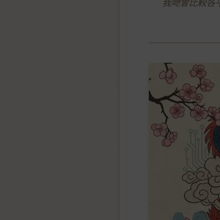
我哋會比較各