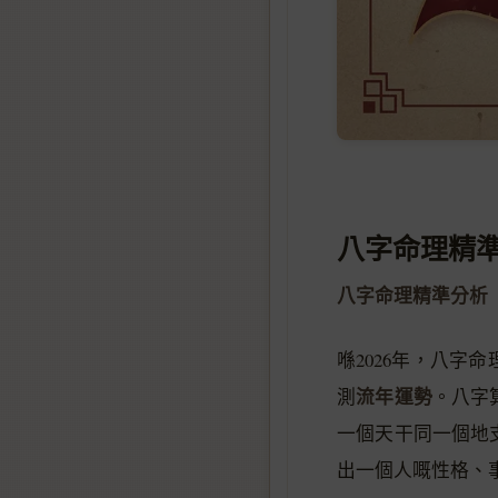
八字命理精
八字命理精準分析
喺2026年，八
流年運勢
測
。八字
一個天干同一個地
出一個人嘅性格、