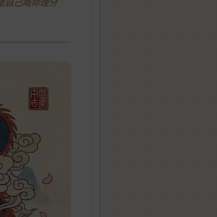
啱自己嘅命理分