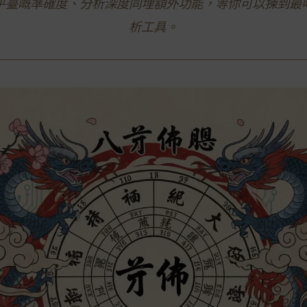
平臺嘅準確度、分析深度同埋額外功能，等你可以揀到最
析工具。