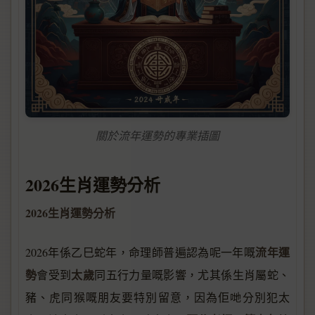
關於流年運勢的專業插圖
2026生肖運勢分析
2026生肖運勢分析
流年運
2026年係乙巳蛇年，命理師普遍認為呢一年嘅
勢
太歲
會受到
同五行力量嘅影響，尤其係生肖屬蛇、
豬、虎同猴嘅朋友要特別留意，因為佢哋分別犯太