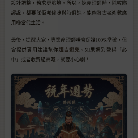
設計調整，務求更貼地。所以，揀命理師時，除咗睇
認證，都要睇佢哋係咪與時俱進，能夠將古老術數應
用喺當代生活。
最後，提醒大家，專業命理師唔會保證100%準確，但
趨吉避兇
會提供實用建議幫你
。如果遇到聲稱「必
中」或者收費過高嘅，就要小心喇！