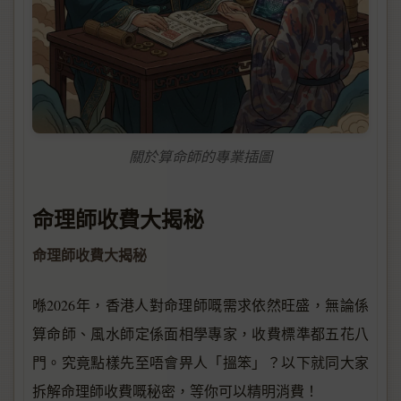
關於算命師的專業插圖
命理師收費大揭秘
命理師收費大揭秘
喺2026年，香港人對命理師嘅需求依然旺盛，無論係
算命師、風水師定係面相學專家，收費標準都五花八
門。究竟點樣先至唔會畀人「搵笨」？以下就同大家
拆解命理師收費嘅秘密，等你可以精明消費！