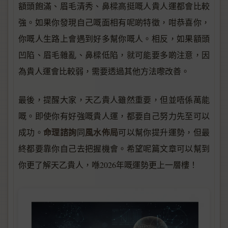
額頭飽滿、眉毛清秀、鼻樑高挺嘅人貴人運都會比較
強。如果你發現自己嘅面相有呢啲特徵，咁恭喜你，
你嘅人生路上會遇到好多幫你嘅人。相反，如果額頭
凹陷、眉毛雜亂、鼻樑低陷，就可能要多啲注意，因
為貴人運會比較弱，需要透過其他方法嚟改善。
最後，提醒大家，天乙貴人雖然重要，但並唔係萬能
嘅。即使你有好強嘅貴人運，都要自己努力先至可以
命理諮詢
風水佈局
成功。
同
可以幫你提升運勢，但最
終都要靠你自己去把握機會。希望呢篇文章可以幫到
你更了解天乙貴人，喺2026年嘅運勢更上一層樓！