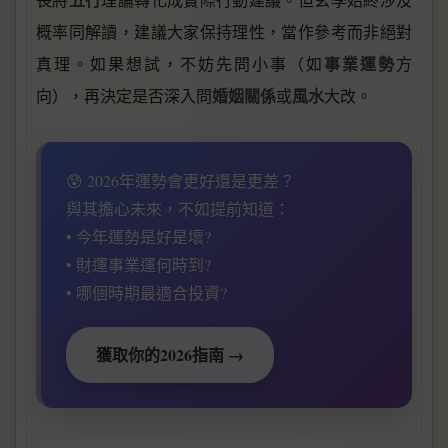
概率同解讀，建議大家保持理性，當作參考而非絕對
事業運勢
真理。如果想試，不妨先問小事（如
方
婚姻關係
風水
向），再決定是否深入問
或
大改。
😰 2026年運勢會更好還是更差？
與其擔心未來，不如提前知道：
• 今年運勢是好是壞?
• 財運事業運何時到?
• 哪個時期最適合投資?
獲取你的2026指南 →