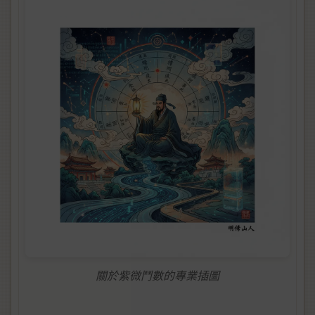
關於紫微鬥數的專業插圖