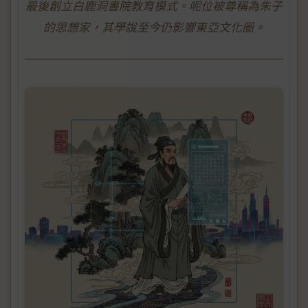
最後創立白鹿洞書院教育模式。呢位被尊稱為朱子
的思想家，其學說至今仍影響東亞文化圈。