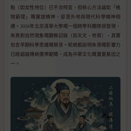
點（如女性地位）已不合時宜，但核心方法論如「格
物窮理」嘅實證精神，卻意外地與現代科學精神相
通。2026年北京清華大學嘅一個跨學科團隊就發現，
朱熹對自然現象嘅觀察記錄（如天文、地質），其實
包含早期科學思維嘅萌芽。呢啲都說明朱熹嘅影響力
已經超越傳統儒學範疇，成為中華文化嘅重要基因之
一。