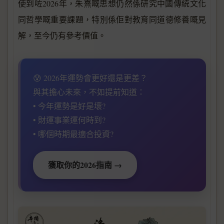
使到咗2026年，朱熹嘅思想仍然係研究中國傳統文化
同哲學嘅重要課題，特別係佢對教育同道德修養嘅見
解，至今仍有參考價值。
😰 2026年運勢會更好還是更差？
與其擔心未來，不如提前知道：
• 今年運勢是好是壞?
• 財運事業運何時到?
• 哪個時期最適合投資?
獲取你的2026指南 →