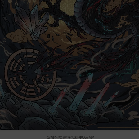
關於煞氣的專業插圖