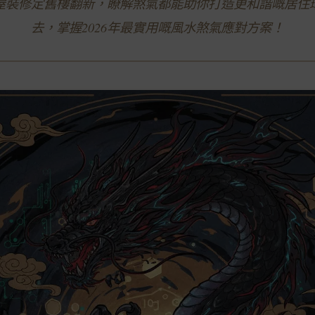
屋裝修定舊樓翻新，瞭解煞氣都能助你打造更和諧嘅居住
去，掌握2026年最實用嘅風水煞氣應對方案！