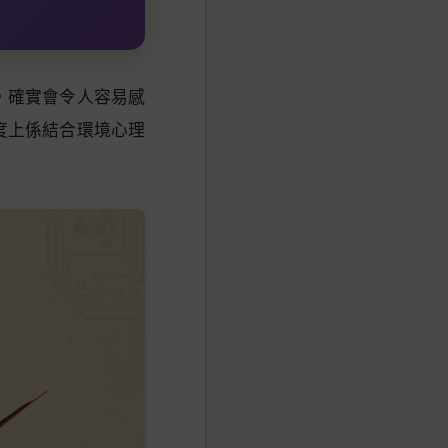
，確實會令人容易感
度上係結合環境心理