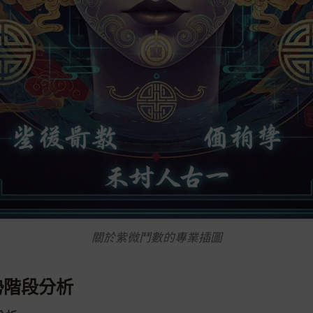
關於紫微鬥數的專業插圖
勢階段分析