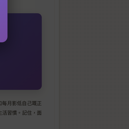
如每月影低自己嘅正
生活習慣。記住，面