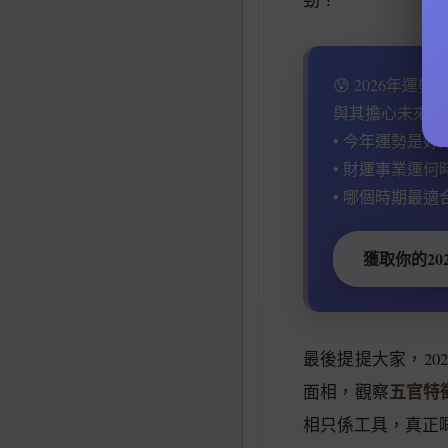
😰 2026年運
與其擔心未來，
• 今年運勢是好
• 財運事業運何
• 哪個時期最適
獲取你的20
最後提提大家，202
五官特
面相，觀察
相只係工具，真正