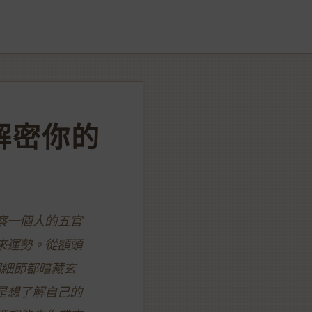
解密你的
察一個人的五官
來運勢。從額頭
個細節都暗藏玄
是想了解自己的