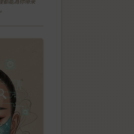
理都能為你帶來
。