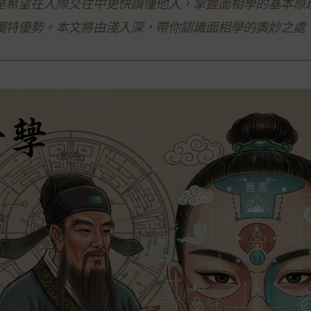
是希望在人際交往中更快讀懂他人，掌握面相學的基本原
獨特優勢。本文將由淺入深，帶你認識面相學的奧妙之處