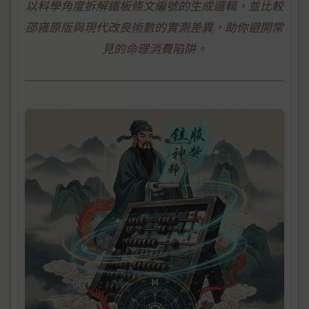
以科學角度拆解鐵板條文編號的生成邏輯，並比較
邵雍原版與現代改良術數的實測差異，助你避開常
見的命理消費陷阱。