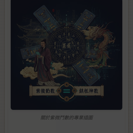
關於紫微鬥數的專業插圖