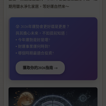
期用鹽水淨化家居，等好運自然來～
😰 2026年運勢會更好還是更差？
與其擔心未來，不如提前知道：
• 今年運勢是好是壞?
• 財運事業運何時到?
• 哪個時期最適合投資?
獲取你的2026指南 →