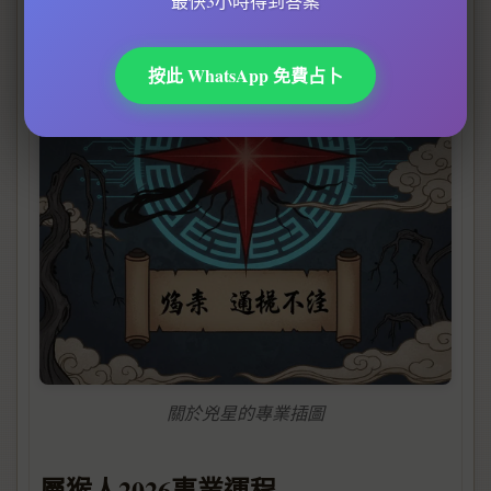
最快3小時得到答案
按此 WhatsApp 免費占卜
關於兇星的專業插圖
屬猴人2026事業運程