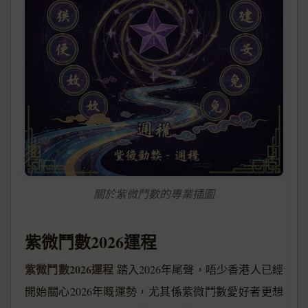
關於紫微鬥數的專業插圖
紫微鬥數2026運程
紫微鬥數2026運程
踏入2026年尾聲，唔少香港人已經
開始關心2026年嘅運勢，尤其係紫微鬥數愛好者更想