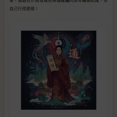
命理建議
流年運勢
差，關鍵在於點樣運用
同
知識，等
自己行得更順！