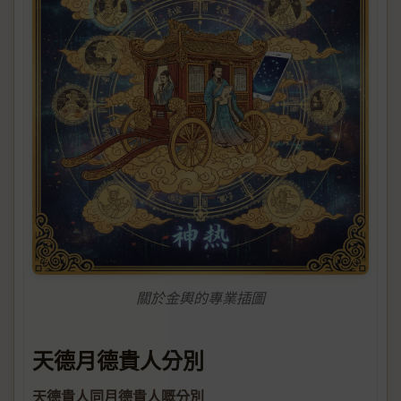
關於金輿的專業插圖
天德月德貴人分別
天德貴人同月德貴人嘅分別