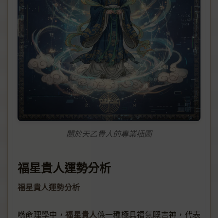
關於天乙貴人的專業插圖
福星貴人運勢分析
福星貴人運勢分析
福星貴人
喺命理學中，
係一種極具福氣嘅吉神，代表