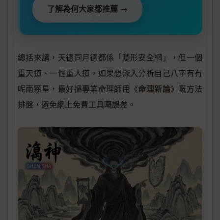
了解為何大家都推薦 →
總括來講，天德同月德都係「隱形安全網」，但一個
重天道、一個重人道。如果想深入分析自己八字有冇
命理新論
呢兩顆星，最好搵專業命理師用《
》嘅方法
排盤，避免網上免費工具嘅誤差。