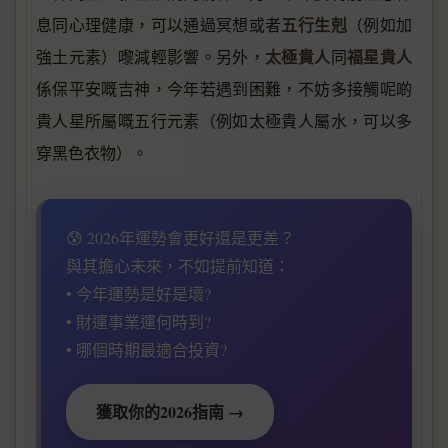
五行生剋
息同心理健康，可以通過冥想或者
（例如加
太極貴人
福星貴人
強土元素）嚟減輕影響。另外，
同
係保平安嘅吉神，今年若遇到困難，不妨多接觸呢啲
貴人星所屬嘅五行元素（例如太極貴人屬水，可以多
穿黑色衣物）。
😰 2026年運勢會更好還是更差？
與其擔心未來，不如提前知道：
• 今年運勢是好是壞?
• 財運事業運何時到?
• 哪個時期最適合投資?
獲取你的2026指南 →