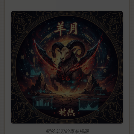
關於羊刃的專業插圖