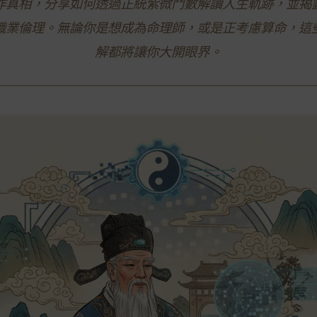
作真相，分享如何透過正統紫微鬥數解讀人生軌跡，並揭
職業倫理。無論你是想成為命理師，或是正考慮算命，這些2
解都將讓你大開眼界。