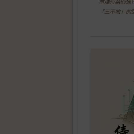
命理行業的運
「三不收」的