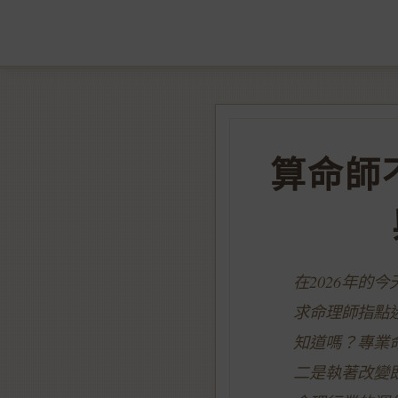
算命師
在2026年
求命理師指點
知道嗎？專業
二是執著改變