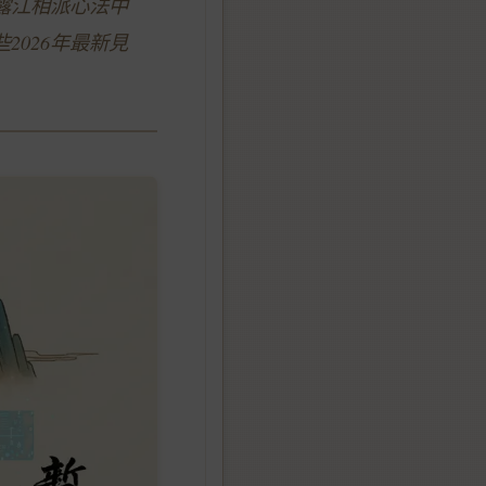
露江相派心法中
026年最新見