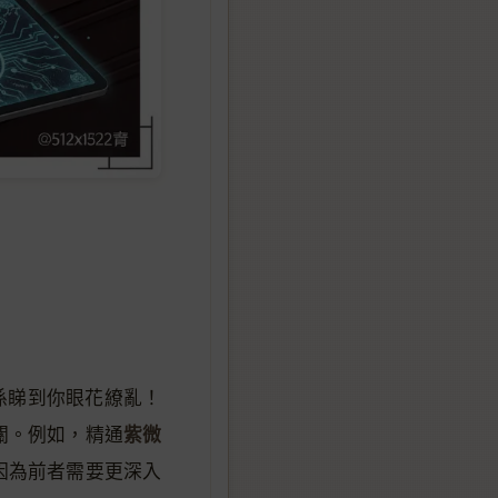
係睇到你眼花繚亂！
紫微
關。例如，精通
因為前者需要更深入