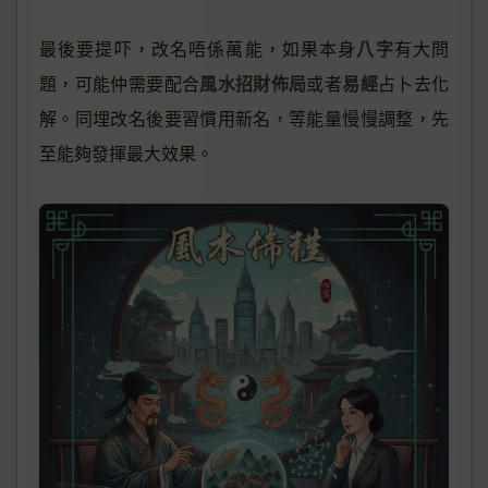
八字
最後要提吓，改名唔係萬能，如果本身
有大問
風水招財佈局
易經
題，可能仲需要配合
或者
占卜去化
解。同埋改名後要習慣用新名，等能量慢慢調整，先
至能夠發揮最大效果。