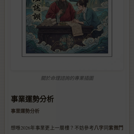
關於命理諮詢的專業插圖
事業運勢分析
事業運勢分析
八字
紫微鬥
想喺2026年事業更上一層樓？不妨參考
同