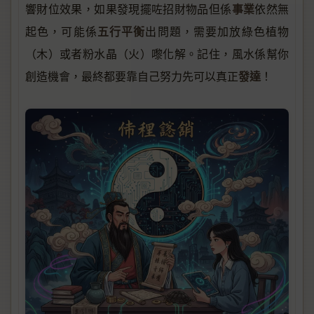
事業
響財位效果，如果發現擺咗招財物品但係
依然無
五行平衡
起色，可能係
出問題，需要加放綠色植物
（木）或者粉水晶（火）嚟化解。記住，風水係幫你
發達
創造機會，最終都要靠自己努力先可以真正
！