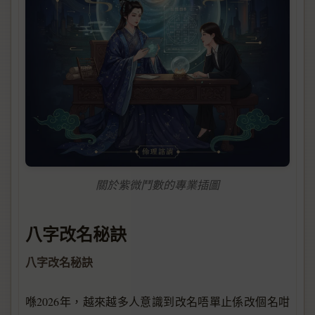
關於紫微鬥數的專業插圖
八字改名秘訣
八字改名秘訣
喺2026年，越來越多人意識到改名唔單止係改個名咁