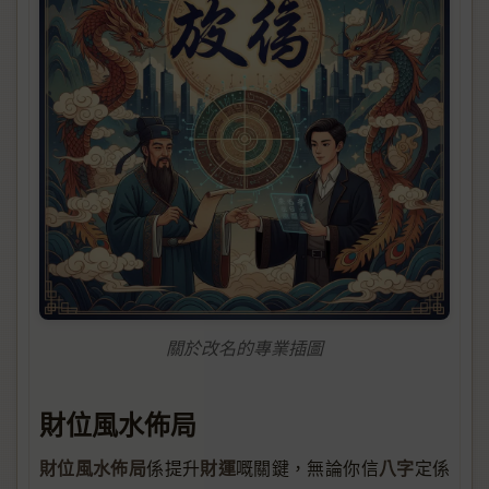
關於改名的專業插圖
財位風水佈局
財位風水佈局
財運
八字
係提升
嘅關鍵，無論你信
定係