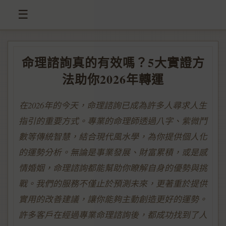
☰
命理諮詢真的有效嗎？5大實證方
法助你2026年轉運
在2026年的今天，命理諮詢已成為許多人尋求人生
指引的重要方式。專業的命理師透過八字、紫微鬥
數等傳統智慧，結合現代風水學，為你提供個人化
的運勢分析。無論是事業發展、財富累積，或是感
情婚姻，命理諮詢都能幫助你瞭解自身的優勢與挑
戰。我們的服務不僅止於預測未來，更著重於提供
實用的改善建議，讓你能夠主動創造更好的運勢。
許多客戶在經過專業命理諮詢後，都成功找到了人