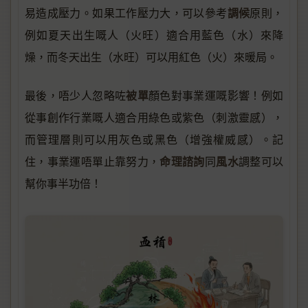
調候
易造成壓力。如果工作壓力大，可以參考
原則，
例如夏天出生嘅人（火旺）適合用藍色（水）來降
燥，而冬天出生（水旺）可以用紅色（火）來暖局。
被單
最後，唔少人忽略咗
顏色對事業運嘅影響！例如
從事創作行業嘅人適合用綠色或紫色（刺激靈感），
而管理層則可以用灰色或黑色（增強權威感）。記
命理諮詢
風水
住，事業運唔單止靠努力，
同
調整可以
幫你事半功倍！