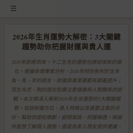
☰
2026年生肖運勢大解密：3大關鍵
趨勢助你把握財運與貴人運
2026年即將到來，十二生肖的運勢也將迎來新的變
化。根據命理專家分析，2026年特別有利於生肖
兔、馬、羊的朋友，財運與事業運都有顯著提升；
而生肖虎、狗的朋友則需注意健康與人際關係的挑
戰。本文將深入解析2026年生肖運勢的3大關鍵趨
勢，包括財運方位、貴人時機以及需要注意的月
份，幫助你提前規劃，避開風險，把握機遇。無論
你是想了解個人運勢，還是為家人朋友提供建議，