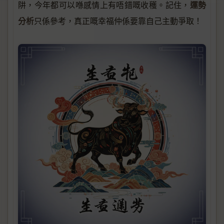
運勢
阱，今年都可以喺感情上有唔錯嘅收穫。記住，
分析
只係參考，真正嘅幸福仲係要靠自己主動爭取！