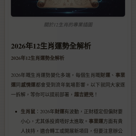
關於12生肖的專業插圖
2026年12生肖運勢全解析
2026年12生肖運勢全解析
財運
事業
2026年嘅生肖運勢變化多端，每個生肖嘅
、
運
感情運
同
都會受到流年氣場影響。以下就同大家逐
趨吉避兇
一拆解，等你可以提前部署，
！
生肖鼠
財運
：2026年
有波動，正財穩定但偏財要
事業運
小心，尤其係投資唔好太進取。
方面有貴
人扶持，適合轉工或開展新項目，但要注意辦公