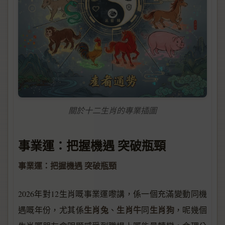
關於十二生肖的專業插圖
事業運：把握機遇 突破瓶頸
事業運：把握機遇 突破瓶頸
2026年對12生肖嘅事業運嚟講，係一個充滿變動同機
生肖兔
生肖牛
生肖狗
遇嘅年份，尤其係
、
同
，呢幾個