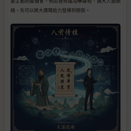
成功學
要主動把握機會，例如進修
課程、擴大人脈網
絡，先可以將大運嘅助力發揮到極致。