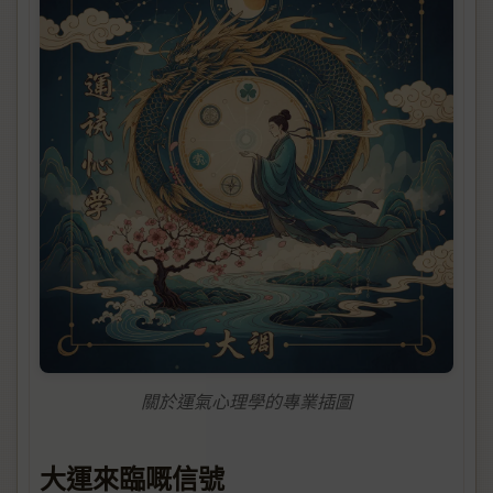
關於運氣心理學的專業插圖
大運來臨嘅信號