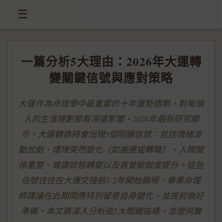
☰
一篇分析5大理由：2026年大運轉
變關鍵信號與應對策略
大運作為命理學中最重要的十年運勢週期，對每個
人的生涯規劃都有深遠影響。2026年最新研究顯
示，大運轉換時會出現5個明顯信號：包括情緒波
動加劇、環境突然變化（如搬遷或轉職）、人際關
係重整、健康狀態轉變以及直覺敏銳度提升。這些
信號往往在大運交接前1-2年開始顯現，專業命理
師建議在此期間應特別留意自身變化，並提前做好
準備。本文將深入分析這5大關鍵指標，並提供實