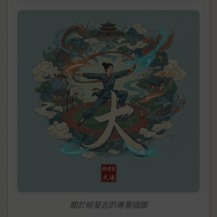
關於柳旻志的專業插圖