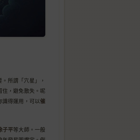
要。所謂「穴星」，
留住，避免散失。呢
催
你識得運用，可以
徐子平
等大師。一般
流年飛星圖嚟定。例