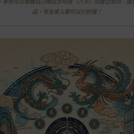
，等你可以根據自己嘅出生時辰（八字）同屋企坐向，擺
品，等全家人都可以行好運！