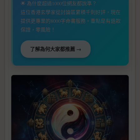
🌟 為什麼超過1000位網友都說準？
這位香港玄學家從討論區累積千則好評，現在
提供更專業的8000字命書服務。重點是有退款
保證，零風險！
了解為何大家都推薦 →