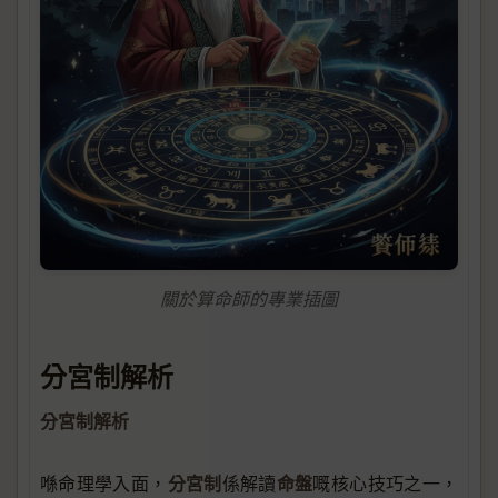
關於算命師的專業插圖
分宮制解析
分宮制解析
分宮制
命盤
喺命理學入面，
係解讀
嘅核心技巧之一，