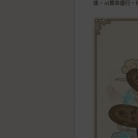
達，AI算命盛行