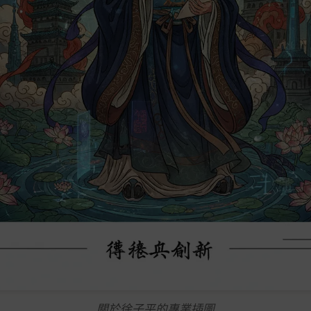
關於徐子平的專業插圖