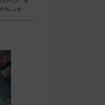
新資料公開，我
數背後的玄機。