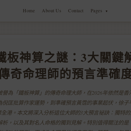
Home
About Us
Contact
Pages
▼
鐵板神算之謎：3大關鍵
傳奇命理師的預言準確
被譽為「鐵板神算」的傳奇命理大師，在2026年依然是香
為倪匡批算作家運勢，到準確預言黃霑的事業起伏，徐子
靡全港。本文將深入分析這位大師的3大預言祕訣：獨特的
解析，以及其對名人命格的獨到見解。特別值得關注的是